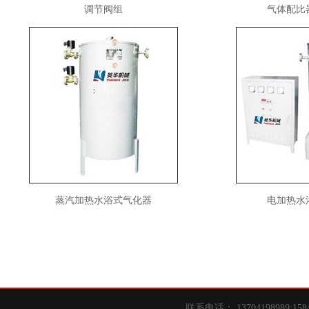
调节阀组
气体配比
蒸汽加热水浴式气化器
电加热水
联系电话： 13704198989;