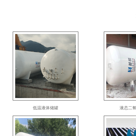
低温液体储罐
液态二